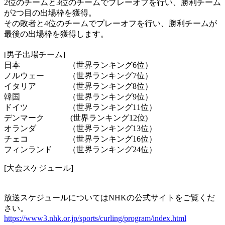
2位のチームと3位のチームでプレーオフを行い、勝利チーム
が2つ目の出場枠を獲得。
その敗者と4位のチームでプレーオフを行い、勝利チームが
最後の出場枠を獲得します。
[男子出場チーム]
日本 （世界ランキング6位）
ノルウェー （世界ランキング7位）
イタリア （世界ランキング8位）
韓国 （世界ランキング9位）
ドイツ （世界ランキング11位）
デンマーク (世界ランキング12位)
オランダ （世界ランキング13位）
チェコ （世界ランキング16位）
フィンランド （世界ランキング24位）
[大会スケジュール]
放送スケジュールについてはNHKの公式サイトをご覧くだ
さい。
https://www3.nhk.or.jp/sports/curling/program/index.html