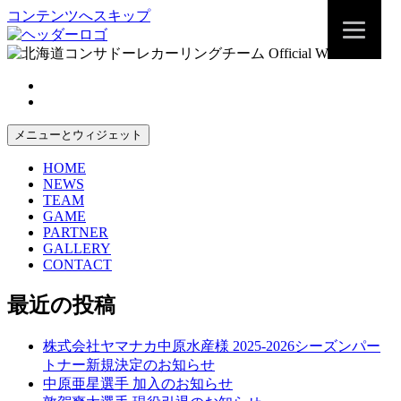
コンテンツへスキップ
メニューとウィジェット
HOME
NEWS
TEAM
GAME
PARTNER
GALLERY
CONTACT
最近の投稿
株式会社ヤマナカ中原水産様 2025-2026シーズンパー
トナー新規決定のお知らせ
中原亜星選手 加入のお知らせ