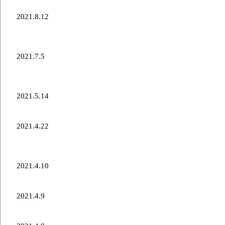
2021.8.12
「北海道スバル株式会社」様 2021-2022オフィシャ
ルパートナー新規決定のお知らせ
2021.7.5
[一般社団法人コンサドーレ北海道スポーツクラブ]
2021年度賛助会員募集開始のお知らせ
2021.5.14
5/18世界ミックスダブルス開幕
2021.4.22
「株式会社ジェイコム札幌」様 2021-2022オフィシ
ャルパートナー新規決定のお知らせ
2021.4.10
世界選手権2021スウェーデン戦結果
2021.4.9
世界選手権2021中国戦結果