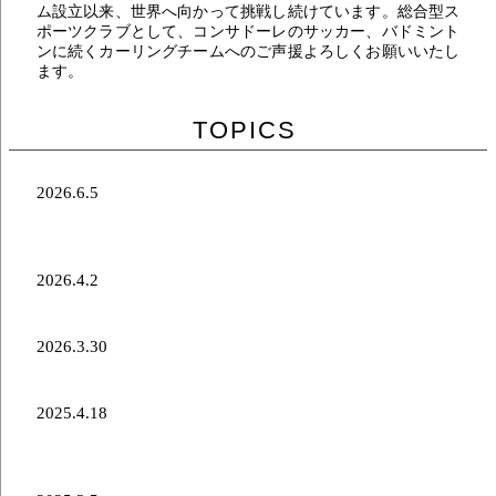
ム設立以来、世界へ向かって挑戦し続けています。総合型ス
ポーツクラブとして、コンサドーレのサッカー、バドミント
ンに続くカーリングチームへのご声援よろしくお願いいたし
ます。
TOPICS
2026.6.5
株式会社ヤマナカ中原水産様 2025-2026シーズンパ
ートナー新規決定のお知らせ
2026.4.2
中原亜星選手 加入のお知らせ
2026.3.30
敦賀爽太選手 現役引退のお知らせ
2025.4.18
株式会社ボストン(ボストンベイク)様 2024-2025シ
ーズンパートナー新規決定のお知らせ