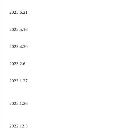
北海道カーリングツアー出場のお知らせ
2023.6.21
カーリング体験会 参加者募集開始のお知らせ
2023.5.16
チームスタッフに関してのお知らせ
2023.4.30
チームメンバーに関してのお知らせ
2023.2.6
第40回全農日本カーリング選手権 結果報告
2023.1.27
第40回全農日本カーリング選手権大会出場決定につ
いて
2023.1.26
第40回日本カーリング選手権ワイルドカード枠決定
戦出場のお知らせ
2022.12.5