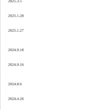
2025.3.5
第42回日本カーリング選手権大会 結果報告
2025.1.28
日本カーリング選手権大会 横浜2025 出場について
2025.1.27
「株式会社エフビーエス(弟子屈ラーメン)」様 2024-
2025シーズンパートナー新規決定のお知らせ
2024.9.18
2024カナダツアースケジュールのお知らせ
2024.9.16
「株式会社エムディシステム」様2024‐2025シーズ
ンパートナー新規決定のお知らせ
2024.8.6
北海道カーリングツアー2024出場について
2024.4.26
新加入選手・所属先決定のお知らせ