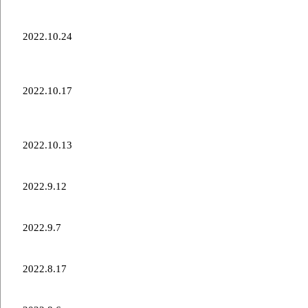
第42回北海道カーリング選手権大会出場について
2022.10.24
北海道コンサドーレ札幌カーリングチーム参加大会
の結果10/24
2022.10.17
北海道コンサドーレ札幌カーリングチーム参加大会
の結果
2022.10.13
カーリングチーム CANADAツアー出場のお知らせ
2022.9.12
2022アドヴィックスカップ大会報告
2022.9.7
ADVICS CUP2022出場のお知らせ
2022.8.17
稚内みどりCHALLENGE CUP2022出場のお知らせ