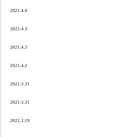
世界選手権2021アメリカ戦結果
2021.4.4
世界選手権2021スイス戦結果
2021.4.3
世界選手権2021カナダ戦結果
2021.4.3
世界選手権2021ドイツ戦結果
2021.4.2
メディア掲載情報
2021.3.31
世界選手権開幕に向けて
2021.3.31
カーリング男子世界選手権2021 | NHK
2021.2.19
ミックスダブルスカーリング選手権