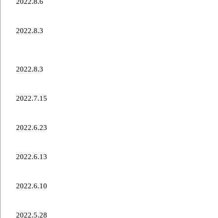
2022.8.6
どうぎんカーリングクラシック2022大会報告
2022.8.3
「ミズノ株式会社」様 2022-2023オフィシャルサプ
ライヤー契約継続のお知らせ
2022.8.3
どうぎんカーリングクラシック2022出場のお知らせ
2022.7.15
新加入選手のお知らせ
2022.6.23
新加入選手のお知らせ
2022.6.13
チームメンバーに関してのお知らせ
2022.6.10
カーリングチームトライアウト実施のお知らせ
2022.5.28