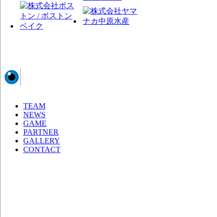
TEAM
NEWS
GAME
PARTNER
GALLERY
CONTACT