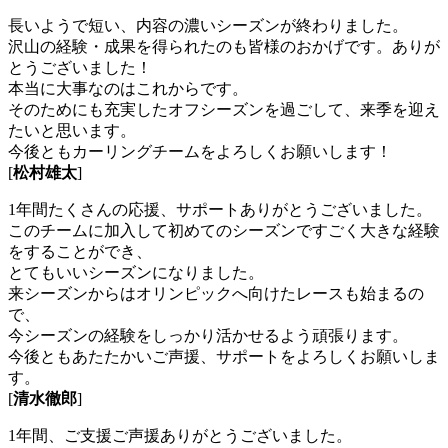
長いようで短い、内容の濃いシーズンが終わりました。
沢山の経験・成果を得られたのも皆様のおかげです。ありが
とうございました！
本当に大事なのはこれからです。
そのためにも充実したオフシーズンを過ごして、来季を迎え
たいと思います。
今後ともカーリングチームをよろしくお願いします！
[
松村雄太
]
1年間たくさんの応援、サポートありがとうございました。
このチームに加入して初めてのシーズンですごく大きな経験
をすることができ、
とてもいいシーズンになりました。
来シーズンからはオリンピックへ向けたレースも始まるの
で、
今シーズンの経験をしっかり活かせるよう頑張ります。
今後ともあたたかいご声援、サポートをよろしくお願いしま
す。
[
清水徹郎
]
1年間、ご支援ご声援ありがとうございました。