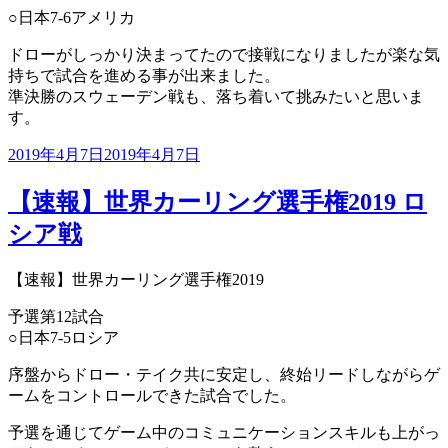
○日本7-6アメリカ
ドローがしっかり決まってたので接戦になりましたが楽な気
持ちで試合を進める事が出来ました。
準決勝のスウェーデン戦も、落ち着いて挑みたいと思いま
す。
投
2019年4月7日
2019年4月7日
稿
日:
【速報】世界カーリング選手権2019 ロ
シア戦
【速報】世界カーリング選手権2019
予選第12試合
○日本7-5ロシア
序盤からドロー・テイク共に安定し、終始リードしながらゲ
ームをコントロールできた試合でした。
予選を通じてゲーム中のコミュニケーションスキルも上がっ