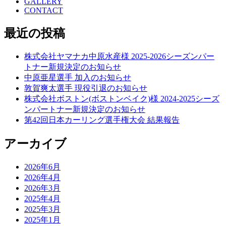
GALLERY
CONTACT
最近の投稿
株式会社ヤマナカ中原水産様 2025-2026シーズンパー
トナー新規決定のお知らせ
中原亜星選手 加入のお知らせ
敦賀爽太選手 現役引退のお知らせ
株式会社ボストン(ボストンベイク)様 2024-2025シーズ
ンパートナー新規決定のお知らせ
第42回日本カーリング選手権大会 結果報告
アーカイブ
2026年6月
2026年4月
2026年3月
2025年4月
2025年3月
2025年1月