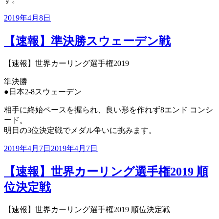
投
2019年4月8日
稿
日:
【速報】準決勝スウェーデン戦
【速報】世界カーリング選手権2019
準決勝
●日本2-8スウェーデン
相手に終始ペースを握られ、良い形を作れず8エンド コンシ
ード。
明日の3位決定戦でメダル争いに挑みます。
投
2019年4月7日
2019年4月7日
稿
日:
【速報】世界カーリング選手権2019 順
位決定戦
【速報】世界カーリング選手権2019 順位決定戦