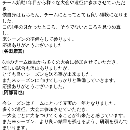
チーム始動1年目から様々な大会や遠征に参加させていただ
き、
僕自身はもちろん、チームにとってとても良い経験になりま
した。
この1年の良かったところ、そうでないところを見つめ直
し、
来シーズンの準備をして参ります。
応援ありがとうございました！
[
谷田康真
]
8月のチーム始動から多くの大会に参加させていただき、
悔しい試合も沢山ありましたが、
とても良いシーズンを送る事が出来ました。
また来シーズンに向けてしっかりと準備していきます。
応援ありがとうございました。
[
阿部晋也
]
今シーズンはチームにとって充実の一年となりました。
多くの遠征、大会に参加させていただき、
一大会ごとに力をつけてくることが出来たと感じています。
また来シーズン、より良い結果を残せるよう、研鑽を積んで
まいります。