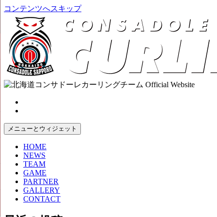
コンテンツへスキップ
メニューとウィジェット
HOME
NEWS
TEAM
GAME
PARTNER
GALLERY
CONTACT