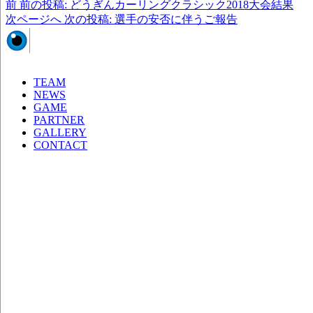
前
前の投稿:
どうぎんカーリングクラシック2018大会結果
次ページへ
次の投稿:
選手の安否に伴うご報告
TEAM
NEWS
GAME
PARTNER
GALLERY
CONTACT