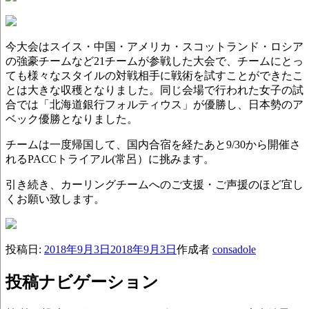
今大会はスイス・中国・アメリカ・スコットランド・ロシア
の強豪チームなど21チームが参戦した大会で、チームにとっ
ても様々なスタイルの対戦相手に戦術を試すことができたこ
とは大きな収穫となりました。同じ会場で行われた女子の試
合では「北海道銀行フォルティウス」が優勝し、日本勢のア
ベック優勝となりました。
チームは一度帰国して、国内合宿を経たあと9/30から開催さ
れるPACCトライアル(常呂）に挑みます。
引き続き、カーリングチームへのご支援・ご声援のほど宜し
くお願い致します。
投稿日:
2018年9月3日
2018年9月3日
作成者
consadole
投稿ナビゲーション