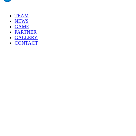
投
稿:
ナ
TEAM
ビ
NEWS
GAME
ゲ
PARTNER
ー
GALLERY
CONTACT
シ
ョ
ン