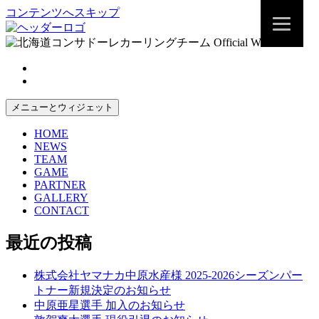
コンテンツへスキップ
メニューとウィジェット
HOME
NEWS
TEAM
GAME
PARTNER
GALLERY
CONTACT
最近の投稿
株式会社ヤマナカ中原水産様 2025-2026シーズンパー
トナー新規決定のお知らせ
中原亜星選手 加入のお知らせ